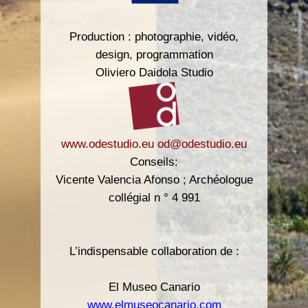
Production : photographie, vidéo,
design, programmation
Oliviero Daidola Studio
www.odestudio.eu
od@odestudio.eu
Conseils:
Vicente Valencia Afonso ; Archéologue
collégial n ° 4 991
L’indispensable collaboration de :
El Museo Canario
www.elmuseocanario.com