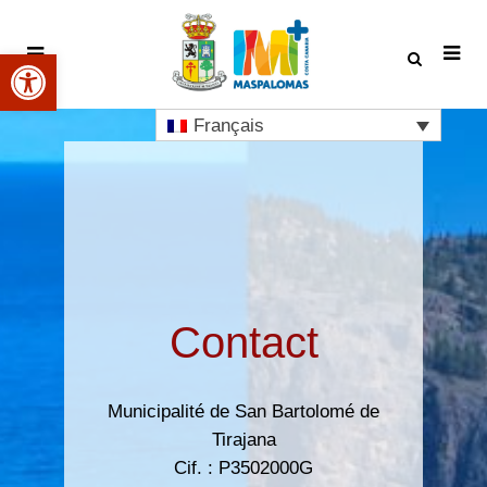
Ouvrir la barre d’outils
Français
Contact
Municipalité de San Bartolomé de
Tirajana
Cif. : P3502000G